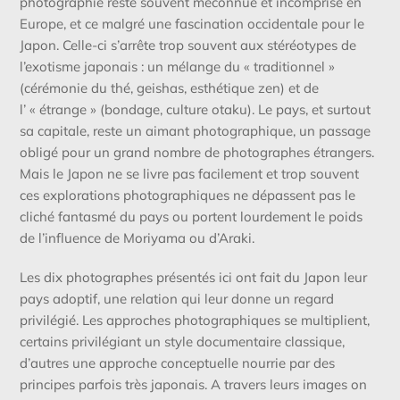
photographie reste souvent méconnue et incomprise en
Europe, et ce malgré une fascination occidentale pour le
Japon. Celle-ci s’arrête trop souvent aux stéréotypes de
l’exotisme japonais : un mélange du « traditionnel »
(cérémonie du thé, geishas, esthétique zen) et de
l’ « étrange » (bondage, culture otaku). Le pays, et surtout
sa capitale, reste un aimant photographique, un passage
obligé pour un grand nombre de photographes étrangers.
Mais le Japon ne se livre pas facilement et trop souvent
ces explorations photographiques ne dépassent pas le
cliché fantasmé du pays ou portent lourdement le poids
de l’influence de Moriyama ou d’Araki.
Les dix photographes présentés ici ont fait du Japon leur
pays adoptif, une relation qui leur donne un regard
privilégié. Les approches photographiques se multiplient,
certains privilégiant un style documentaire classique,
d’autres une approche conceptuelle nourrie par des
principes parfois très japonais. A travers leurs images on