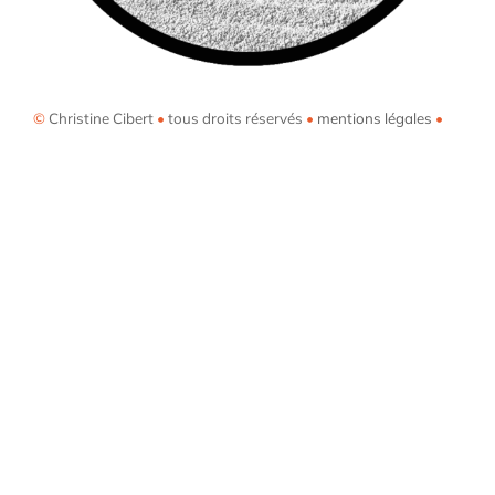
©
Christine Cibert
•
tous droits réservés
•
mentions légales
•
Back
To
Top