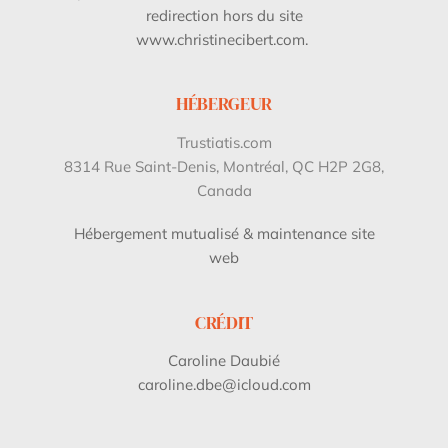
redirection hors du site
www.christinecibert.com.
HÉBERGEUR
Trustiatis.com
8314 Rue Saint-Denis, Montréal, QC H2P 2G8,
Canada
Hébergement mutualisé & maintenance site
web
CRÉDIT
Caroline Daubié
caroline.dbe@icloud.com
Back