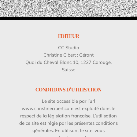
EDITEUR
CC Studio
Christine Cibert : Gérant
Quai du Cheval Blanc 10, 1227 Carouge,
Suisse
CONDITIONS D'UTILISATION
Le site accessible par l’url
www.christinecibert.com est exploité dans le
respect de la législation française. L’utilisation
de ce site est régie par les présentes conditions
générales. En utilisant le site, vous