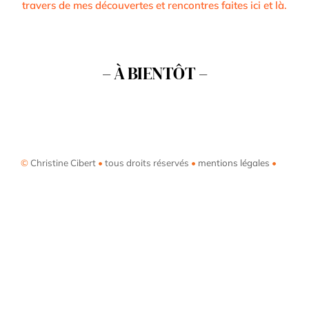
travers de mes découvertes et rencontres faites ici et là.
– À BIENTÔT –
©
Christine Cibert
•
tous droits réservés
•
mentions légales
•
Back
To
Top