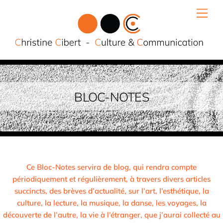
Skip
Men
to
content
BLOC-NOTES
Ce Bloc-Notes servira de blog, qui rendra compte
périodiquement et régulièrement, à travers divers articles
succincts, des brèves d’actualité, sur l’art, l’esthétique, la
culture, la lecture, la musique, la danse, les voyages, la
découverte de l’autre, la vie à l’étranger, que j’aurai collecté au