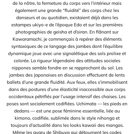
de la nôtre, la fermeture du corps vers l’intérieur mais
également une grande “fluidité” des corps chez les
danseurs et au quotidien, existaient déjà dans les
estampes ukiyo-e de l’époque Edo et sur les premières
photographies de geisha et d’oiran. En flânant sur
Kawaramachi, je commençais à repérer des éléments
syntaxiques de ce langage des jambes dont l’équilibre
dynamique joue avec une signalétique des sols prolixe et
colorée. La rigueur légendaire des attitudes sociales
nippones semble fondre en se rapprochant du sol. Les
jambes des Japonaises en discussion effectuent de lents
ballets d’une grande fluidité. Aux feux, elles s’immobilisent
dans des postures d’une élasticité inaccessible aux corps
occidentaux pétrifiés par l’usage intensif des chaises. Les
poses sont socialement codifiées. Uchimata — les pieds en
dedans — est une pose féminine essentielle, liée au
kimono, codifiée, sublimée dans le style nihonga et
toujours d’actualité dans les looks kawaii des mangas.
Même les gyaru de Shibuya qui détournent les codes