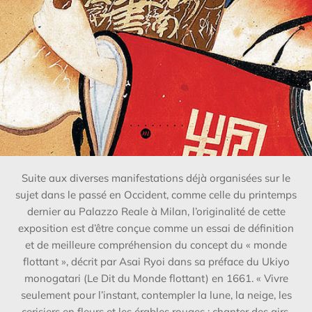
Suite aux diverses manifestations déjà organisées sur le
sujet dans le passé en Occident, comme celle du printemps
dernier au Palazzo Reale à Milan, l’originalité de cette
exposition est d’être conçue comme un essai de définition
et de meilleure compréhension du concept du « monde
flottant », décrit par
Asai Ryoi
dans sa préface du
Ukiyo
monogatari
(Le
Dit du Monde flottant
) en 1661. «
Vivre
seulement pour l’instant, contempler la lune, la neige, les
cerisiers en fleurs et les érables rouges ; chanter des airs,