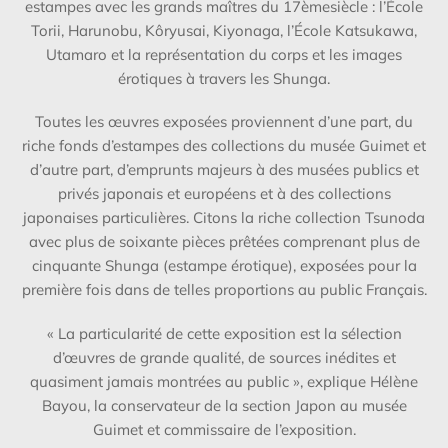
estampes avec les grands maîtres du 17
ème
siècle : l’École
Torii, Harunobu, Kôryusai, Kiyonaga, l’École Katsukawa,
Utamaro et la représentation du corps et les images
érotiques à travers les
Shunga.
Toutes les œuvres exposées proviennent d’une part, du
riche fonds d’estampes des collections du musée Guimet et
d’autre part, d’emprunts majeurs à des musées publics et
privés japonais et européens et à des collections
japonaises particulières. Citons la riche collection Tsunoda
avec plus de soixante pièces prêtées comprenant plus de
cinquante
Shunga
(estampe érotique), exposées pour la
première fois dans de telles proportions au public Français.
« La particularité de cette exposition est la sélection
d’œuvres de grande qualité, de sources inédites et
quasiment jamais montrées au public », explique Hélène
Bayou, la conservateur de la section Japon au musée
Guimet et commissaire de l’exposition.