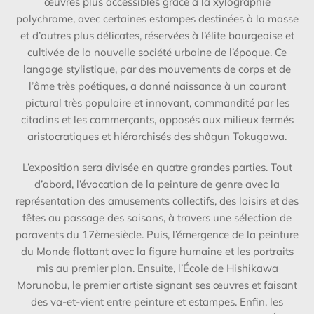
œuvres plus accessibles grâce à la xylographie
polychrome, avec certaines estampes destinées à la masse
et d’autres plus délicates, réservées à l’élite bourgeoise et
cultivée de la nouvelle société urbaine de l’époque. Ce
langage stylistique, par des mouvements de corps et de
l’âme très poétiques, a donné naissance à un courant
pictural très populaire et innovant, commandité par les
citadins et les commerçants, opposés aux milieux fermés
aristocratiques et hiérarchisés des shôgun Tokugawa.
L’exposition sera divisée en quatre grandes parties. Tout
d’abord, l’évocation de la peinture de genre avec la
représentation des amusements collectifs, des loisirs et des
fêtes au passage des saisons, à travers une sélection de
paravents du 17
ème
siècle. Puis, l’émergence de la peinture
du Monde flottant avec la figure humaine et les portraits
mis au premier plan. Ensuite, l’École de Hishikawa
Morunobu, le premier artiste signant ses œuvres et faisant
des va-et-vient entre peinture et estampes. Enfin, les