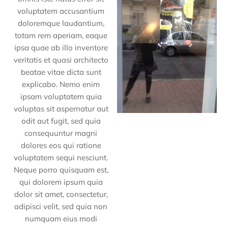
voluptatem accusantium
doloremque laudantium,
totam rem aperiam, eaque
ipsa quae ab illo inventore
veritatis et quasi architecto
beatae vitae dicta sunt
explicabo. Nemo enim
ipsam voluptatem quia
voluptas sit aspernatur aut
odit aut fugit, sed quia
consequuntur magni
dolores eos qui ratione
voluptatem sequi nesciunt.
Neque porro quisquam est,
qui dolorem ipsum quia
dolor sit amet, consectetur,
adipisci velit, sed quia non
numquam eius modi