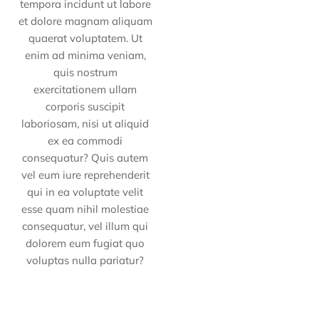
tempora incidunt ut labore
et dolore magnam aliquam
quaerat voluptatem. Ut
enim ad minima veniam,
quis nostrum
exercitationem ullam
corporis suscipit
laboriosam, nisi ut aliquid
ex ea commodi
consequatur? Quis autem
vel eum iure reprehenderit
qui in ea voluptate velit
esse quam nihil molestiae
consequatur, vel illum qui
dolorem eum fugiat quo
voluptas nulla pariatur?